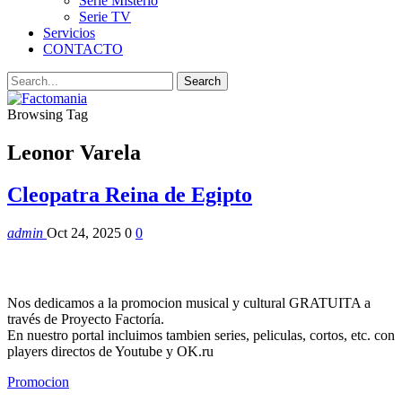
Serie Misterio
Serie TV
Servicios
CONTACTO
Browsing Tag
Leonor Varela
Cleopatra Reina de Egipto
admin
Oct 24, 2025
0
0
Nos dedicamos a la promocion musical y cultural GRATUITA a
través de Proyecto Factoría.
En nuestro portal incluimos tambien series, peliculas, cortos, etc. con
players directos de Youtube y OK.ru
Promocion