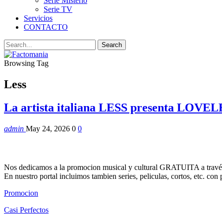
Serie Misterio
Serie TV
Servicios
CONTACTO
Browsing Tag
Less
La artista italiana LESS presenta LOVEL
admin
May 24, 2026
0
0
Nos dedicamos a la promocion musical y cultural GRATUITA a través
En nuestro portal incluimos tambien series, peliculas, cortos, etc. co
Promocion
Casi Perfectos