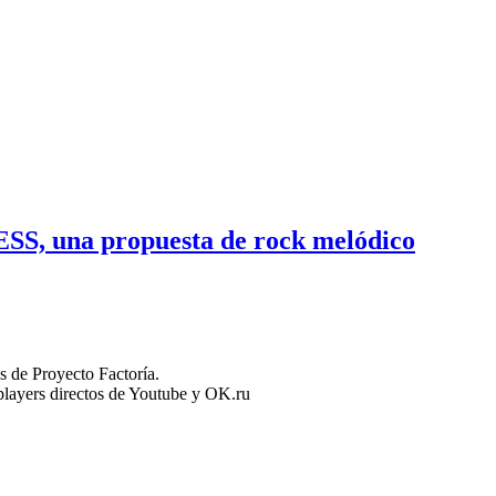
ESS, una propuesta de rock melódico
 de Proyecto Factoría.
n players directos de Youtube y OK.ru