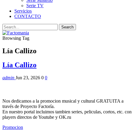
Serie Misterio
Serie TV
Servicios
CONTACTO
Browsing Tag
Lía Callizo
Lía Callizo
admin
Jun 23, 2026
0
0
Nos dedicamos a la promocion musical y cultural GRATUITA a
través de Proyecto Factoría.
En nuestro portal incluimos tambien series, peliculas, cortos, etc. con
players directos de Youtube y OK.ru
Promocion