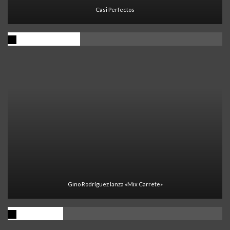
Casi Perfectos
Ultima Noticia
Gino Rodríguez lanza «Mix Carrete»
Visitantes