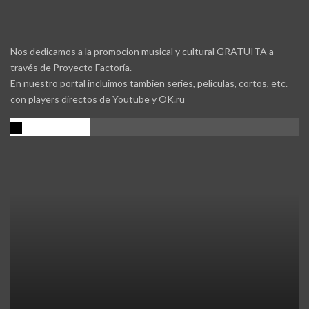
Nos dedicamos a la promocion musical y cultural GRATUITA a
través de Proyecto Factoría.
En nuestro portal incluimos tambien series, peliculas, cortos, etc.
con players directos de Youtube y OK.ru
Promocion