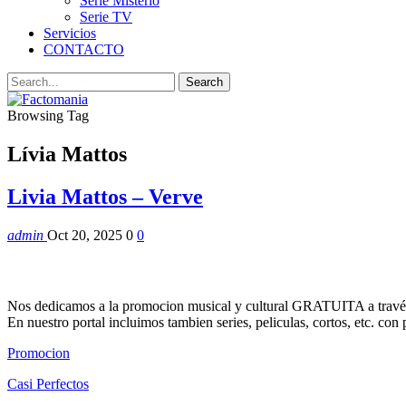
Serie Misterio
Serie TV
Servicios
CONTACTO
Browsing Tag
Lívia Mattos
Livia Mattos – Verve
admin
Oct 20, 2025
0
0
Nos dedicamos a la promocion musical y cultural GRATUITA a través
En nuestro portal incluimos tambien series, peliculas, cortos, etc. co
Promocion
Casi Perfectos