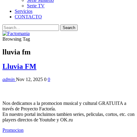
Serie Misterio
Serie TV
Servicios
CONTACTO
Browsing Tag
lluvia fm
Lluvia FM
admin
Nov 12, 2025
0
0
Nos dedicamos a la promocion musical y cultural GRATUITA a
través de Proyecto Factoría.
En nuestro portal incluimos tambien series, peliculas, cortos, etc. con
players directos de Youtube y OK.ru
Promocion