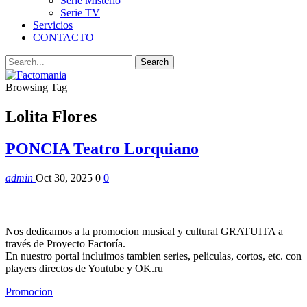
Serie Misterio
Serie TV
Servicios
CONTACTO
Browsing Tag
Lolita Flores
PONCIA Teatro Lorquiano
admin
Oct 30, 2025
0
0
Nos dedicamos a la promocion musical y cultural GRATUITA a
través de Proyecto Factoría.
En nuestro portal incluimos tambien series, peliculas, cortos, etc. con
players directos de Youtube y OK.ru
Promocion