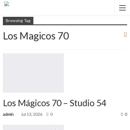
Browsing Tag
Los Magicos 70
Los Mágicos 70 – Studio 54
admin
Jul 13, 2026
0
0