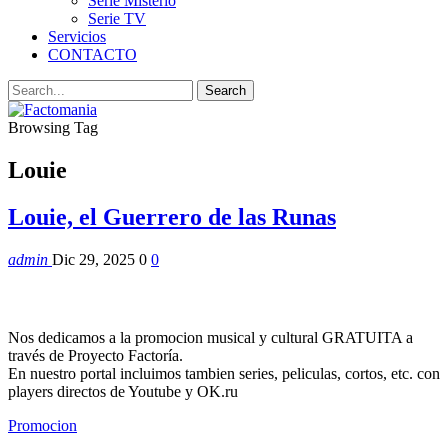
Serie Misterio
Serie TV
Servicios
CONTACTO
Browsing Tag
Louie
Louie, el Guerrero de las Runas
admin
Dic 29, 2025
0
0
Nos dedicamos a la promocion musical y cultural GRATUITA a
través de Proyecto Factoría.
En nuestro portal incluimos tambien series, peliculas, cortos, etc. con
players directos de Youtube y OK.ru
Promocion