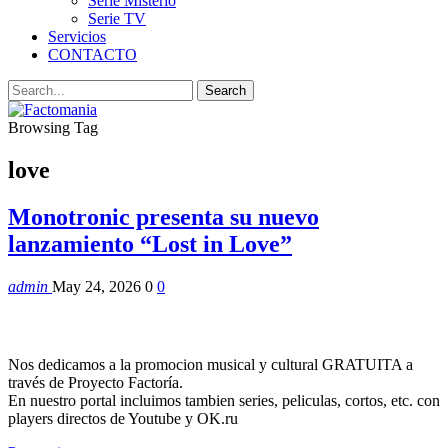
Serie Misterio
Serie TV
Servicios
CONTACTO
Browsing Tag
love
Monotronic presenta su nuevo
lanzamiento “Lost in Love”
admin
May 24, 2026
0
0
Nos dedicamos a la promocion musical y cultural GRATUITA a
través de Proyecto Factoría.
En nuestro portal incluimos tambien series, peliculas, cortos, etc. con
players directos de Youtube y OK.ru