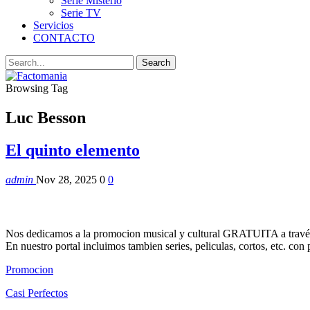
Serie Misterio
Serie TV
Servicios
CONTACTO
Browsing Tag
Luc Besson
El quinto elemento
admin
Nov 28, 2025
0
0
Nos dedicamos a la promocion musical y cultural GRATUITA a través
En nuestro portal incluimos tambien series, peliculas, cortos, etc. co
Promocion
Casi Perfectos