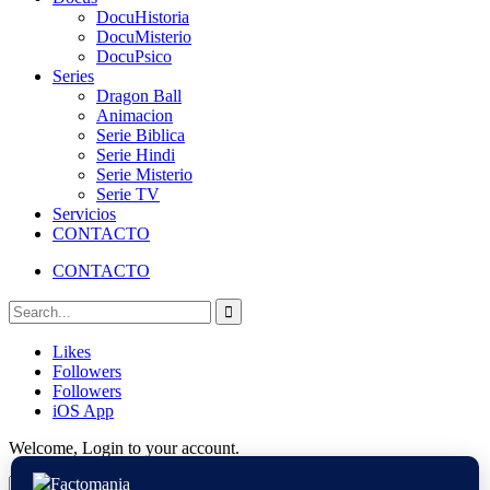
DocuHistoria
DocuMisterio
DocuPsico
Series
Dragon Ball
Animacion
Serie Biblica
Serie Hindi
Serie Misterio
Serie TV
Servicios
CONTACTO
CONTACTO
Likes
Followers
Followers
iOS App
Welcome, Login to your account.