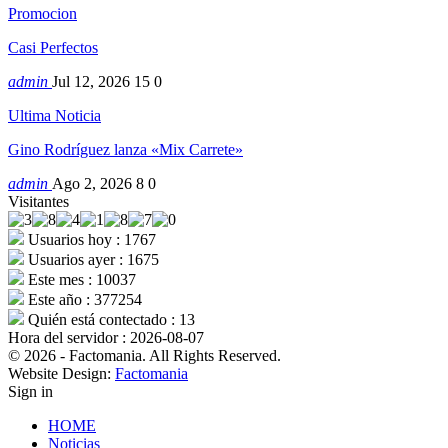
Promocion
Casi Perfectos
admin
Jul 12, 2026
15
0
Ultima Noticia
Gino Rodríguez lanza «Mix Carrete»
admin
Ago 2, 2026
8
0
Visitantes
Usuarios hoy : 1767
Usuarios ayer : 1675
Este mes : 10037
Este año : 377254
Quién está contectado : 13
Hora del servidor : 2026-08-07
© 2026 - Factomania. All Rights Reserved.
Website Design:
Factomania
Sign in
HOME
Noticias