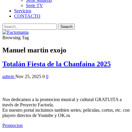
Serie Misterio
Serie TV
Servicios
CONTACTO
Browsing Tag
Manuel martin exojo
Totalán Fiesta de la Chanfaina 2025
admin
Nov 25, 2025
0
0
Nos dedicamos a la promocion musical y cultural GRATUITA a
través de Proyecto Factoría.
En nuestro portal incluimos tambien series, peliculas, cortos, etc. con
players directos de Youtube y OK.ru
Promocion