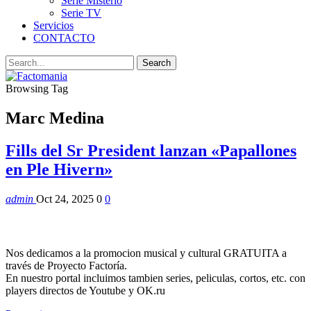
Serie Misterio
Serie TV
Servicios
CONTACTO
Browsing Tag
Marc Medina
Fills del Sr President lanzan «Papallones
en Ple Hivern»
admin
Oct 24, 2025
0
0
Nos dedicamos a la promocion musical y cultural GRATUITA a
través de Proyecto Factoría.
En nuestro portal incluimos tambien series, peliculas, cortos, etc. con
players directos de Youtube y OK.ru