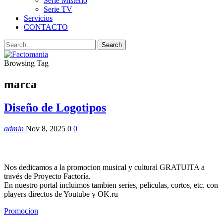
Serie Misterio
Serie TV
Servicios
CONTACTO
Browsing Tag
marca
Diseño de Logotipos
admin
Nov 8, 2025
0
0
Nos dedicamos a la promocion musical y cultural GRATUITA a
través de Proyecto Factoría.
En nuestro portal incluimos tambien series, peliculas, cortos, etc. con
players directos de Youtube y OK.ru
Promocion