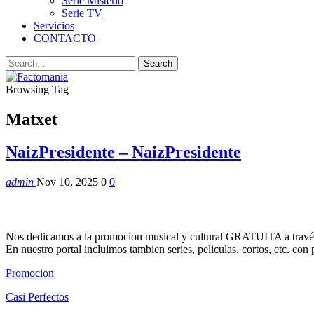
Serie Misterio
Serie TV
Servicios
CONTACTO
Browsing Tag
Matxet
NaizPresidente – NaizPresidente
admin
Nov 10, 2025
0
0
Nos dedicamos a la promocion musical y cultural GRATUITA a través
En nuestro portal incluimos tambien series, peliculas, cortos, etc. co
Promocion
Casi Perfectos