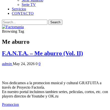
Serie Misterio
Serie TV
Servicios
CONTACTO
Browsing Tag
Me aburro
F.A.N.T.A. – Me aburro (Vol. II)
admin
May 24, 2026
0
0
Nos dedicamos a la promocion musical y cultural GRATUITA a
través de Proyecto Factoría.
En nuestro portal incluimos tambien series, peliculas, cortos, etc. con
players directos de Youtube y OK.ru
Promocion