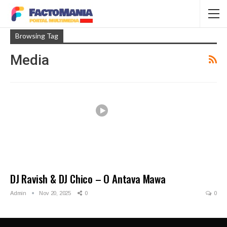
Browsing Tag
Media
DJ Ravish & DJ Chico – O Antava Mawa
Admin
Nov 20, 2025
0
0