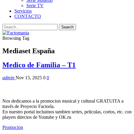
Serie Misterio
Serie TV
Servicios
CONTACTO
Browsing Tag
Mediaset España
Medico de Familia – T1
admin
Nov 15, 2025
0
0
Nos dedicamos a la promocion musical y cultural GRATUITA a
través de Proyecto Factoría.
En nuestro portal incluimos tambien series, peliculas, cortos, etc. con
players directos de Youtube y OK.ru
Promocion