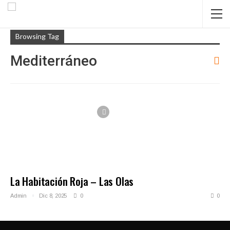
Browsing Tag
Mediterráneo
La Habitación Roja – Las Olas
Admin
Dic 8, 2025
0
0