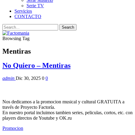
Serie Misterio
Serie TV
Servicios
CONTACTO
Browsing Tag
Mentiras
No Quiero – Mentiras
admin
Dic 30, 2025
0
0
Nos dedicamos a la promocion musical y cultural GRATUITA a
través de Proyecto Factoría.
En nuestro portal incluimos tambien series, peliculas, cortos, etc. con
players directos de Youtube y OK.ru
Promocion