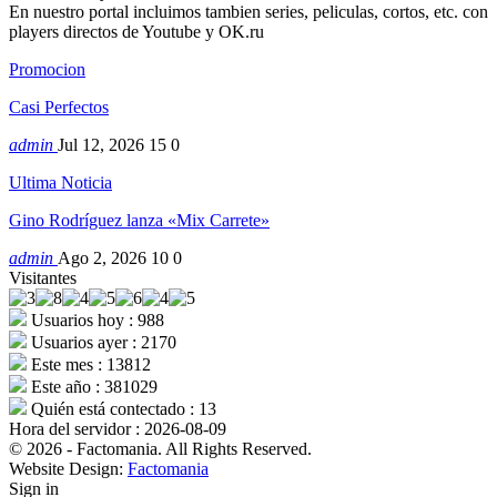
En nuestro portal incluimos tambien series, peliculas, cortos, etc. con
players directos de Youtube y OK.ru
Promocion
Casi Perfectos
admin
Jul 12, 2026
15
0
Ultima Noticia
Gino Rodríguez lanza «Mix Carrete»
admin
Ago 2, 2026
10
0
Visitantes
Usuarios hoy : 988
Usuarios ayer : 2170
Este mes : 13812
Este año : 381029
Quién está contectado : 13
Hora del servidor : 2026-08-09
© 2026 - Factomania. All Rights Reserved.
Website Design:
Factomania
Sign in