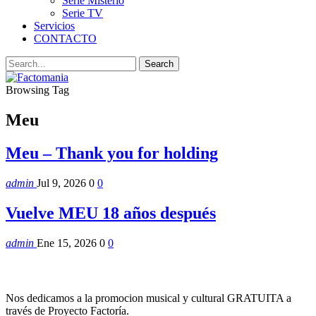
Serie Misterio
Serie TV
Servicios
CONTACTO
Browsing Tag
Meu
Meu – Thank you for holding
admin
Jul 9, 2026
0
0
Vuelve MEU 18 años después
admin
Ene 15, 2026
0
0
Nos dedicamos a la promocion musical y cultural GRATUITA a
través de Proyecto Factoría.