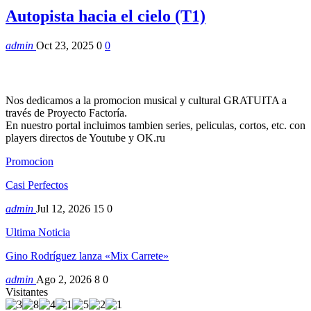
Autopista hacia el cielo (T1)
admin
Oct 23, 2025
0
0
Nos dedicamos a la promocion musical y cultural GRATUITA a
través de Proyecto Factoría.
En nuestro portal incluimos tambien series, peliculas, cortos, etc. con
players directos de Youtube y OK.ru
Promocion
Casi Perfectos
admin
Jul 12, 2026
15
0
Ultima Noticia
Gino Rodríguez lanza «Mix Carrete»
admin
Ago 2, 2026
8
0
Visitantes