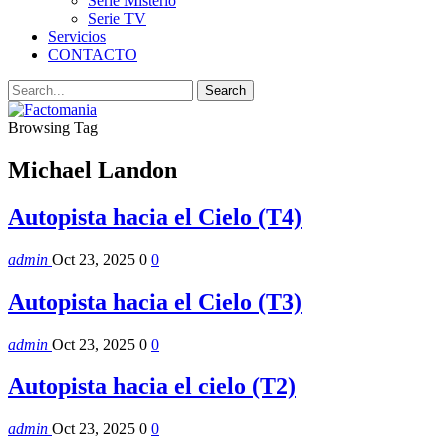
Serie Misterio
Serie TV
Servicios
CONTACTO
Browsing Tag
Michael Landon
Autopista hacia el Cielo (T4)
admin
Oct 23, 2025
0
0
Autopista hacia el Cielo (T3)
admin
Oct 23, 2025
0
0
Autopista hacia el cielo (T2)
admin
Oct 23, 2025
0
0