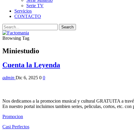
Serie Misterio
Serie TV
Servicios
CONTACTO
Browsing Tag
Miniestudio
Cuenta la Leyenda
admin
Dic 6, 2025
0
0
Nos dedicamos a la promocion musical y cultural GRATUITA a través
En nuestro portal incluimos tambien series, peliculas, cortos, etc. co
Promocion
Casi Perfectos