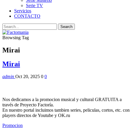
Serie Misterio
Serie TV
Servicios
CONTACTO
Browsing Tag
Mirai
Mirai
admin
Oct 20, 2025
0
0
Nos dedicamos a la promocion musical y cultural GRATUITA a
través de Proyecto Factoría.
En nuestro portal incluimos tambien series, peliculas, cortos, etc. con
players directos de Youtube y OK.ru
Promocion