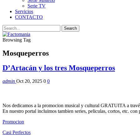
Serie Misterio
Serie TV
Servicios
CONTACTO
Browsing Tag
Mosqueperros
D’Artacán y los tres Mosqueperros
admin
Oct 20, 2025
0
0
Nos dedicamos a la promocion musical y cultural GRATUITA a través
En nuestro portal incluimos tambien series, peliculas, cortos, etc. co
Promocion
Casi Perfectos