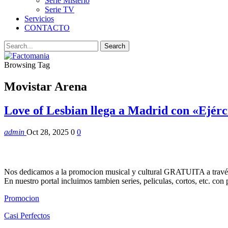
Serie Misterio
Serie TV
Servicios
CONTACTO
Browsing Tag
Movistar Arena
Love of Lesbian llega a Madrid con «Ejérc
admin
Oct 28, 2025
0
0
Nos dedicamos a la promocion musical y cultural GRATUITA a través
En nuestro portal incluimos tambien series, peliculas, cortos, etc. co
Promocion
Casi Perfectos