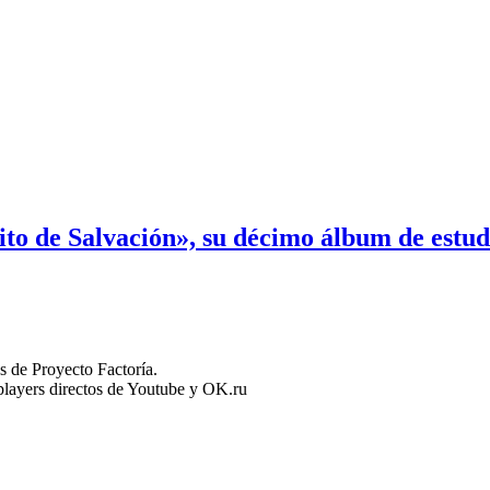
ito de Salvación», su décimo álbum de estud
 de Proyecto Factoría.
n players directos de Youtube y OK.ru