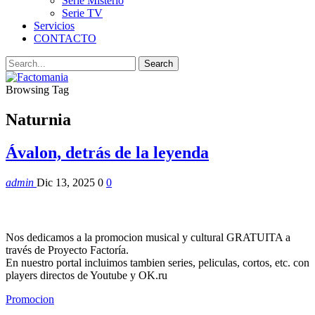
Serie Misterio
Serie TV
Servicios
CONTACTO
Browsing Tag
Naturnia
Ávalon, detrás de la leyenda
admin
Dic 13, 2025
0
0
Nos dedicamos a la promocion musical y cultural GRATUITA a
través de Proyecto Factoría.
En nuestro portal incluimos tambien series, peliculas, cortos, etc. con
players directos de Youtube y OK.ru
Promocion