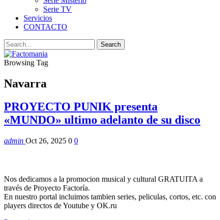
Serie Misterio
Serie TV
Servicios
CONTACTO
Browsing Tag
Navarra
PROYECTO PUNIK presenta
«MUNDO» ultimo adelanto de su disco
admin
Oct 26, 2025
0
0
Nos dedicamos a la promocion musical y cultural GRATUITA a
través de Proyecto Factoría.
En nuestro portal incluimos tambien series, peliculas, cortos, etc. con
players directos de Youtube y OK.ru