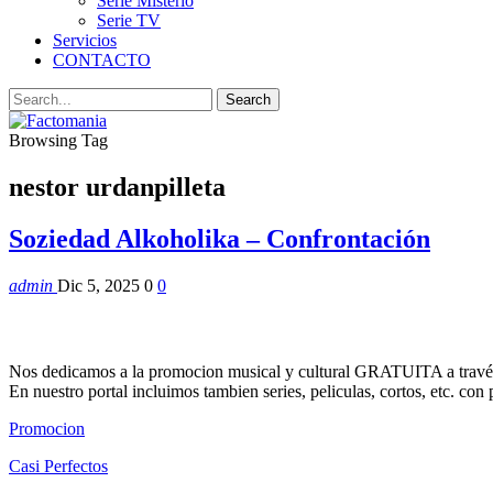
Serie Misterio
Serie TV
Servicios
CONTACTO
Browsing Tag
nestor urdanpilleta
Soziedad Alkoholika – Confrontación
admin
Dic 5, 2025
0
0
Nos dedicamos a la promocion musical y cultural GRATUITA a través
En nuestro portal incluimos tambien series, peliculas, cortos, etc. co
Promocion
Casi Perfectos