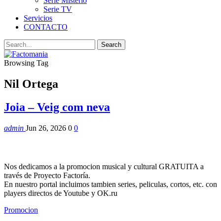
Serie Misterio
Serie TV
Servicios
CONTACTO
Browsing Tag
Nil Ortega
Joia – Veig com neva
admin
Jun 26, 2026
0
0
Nos dedicamos a la promocion musical y cultural GRATUITA a
través de Proyecto Factoría.
En nuestro portal incluimos tambien series, peliculas, cortos, etc. con
players directos de Youtube y OK.ru
Promocion