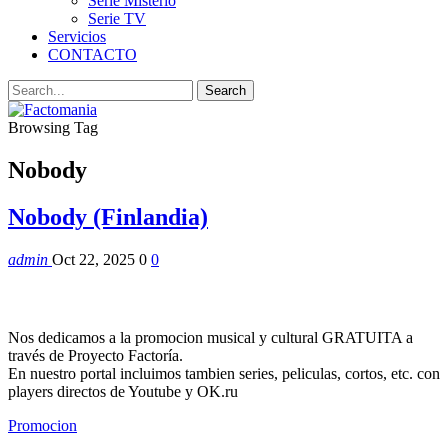
Serie Misterio
Serie TV
Servicios
CONTACTO
Browsing Tag
Nobody
Nobody (Finlandia)
admin
Oct 22, 2025
0
0
Nos dedicamos a la promocion musical y cultural GRATUITA a
través de Proyecto Factoría.
En nuestro portal incluimos tambien series, peliculas, cortos, etc. con
players directos de Youtube y OK.ru
Promocion