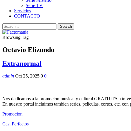
Serie Misterio
Serie TV
Servicios
CONTACTO
Browsing Tag
Octavio Elizondo
Extranormal
admin
Oct 25, 2025
0
0
Nos dedicamos a la promocion musical y cultural GRATUITA a través
En nuestro portal incluimos tambien series, peliculas, cortos, etc. co
Promocion
Casi Perfectos