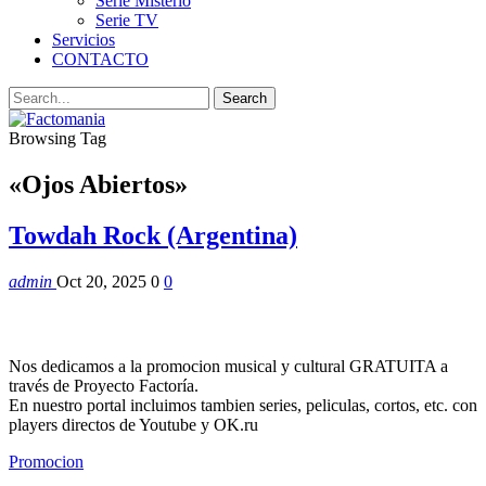
Serie Misterio
Serie TV
Servicios
CONTACTO
Browsing Tag
«Ojos Abiertos»
Towdah Rock (Argentina)
admin
Oct 20, 2025
0
0
Nos dedicamos a la promocion musical y cultural GRATUITA a
través de Proyecto Factoría.
En nuestro portal incluimos tambien series, peliculas, cortos, etc. con
players directos de Youtube y OK.ru
Promocion