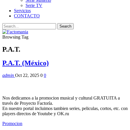
Serie Misterio
Serie TV
Servicios
CONTACTO
Browsing Tag
P.A.T.
P.A.T. (México)
admin
Oct 22, 2025
0
0
Nos dedicamos a la promocion musical y cultural GRATUITA a
través de Proyecto Factoría.
En nuestro portal incluimos tambien series, peliculas, cortos, etc. con
players directos de Youtube y OK.ru
Promocion