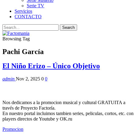
Serie Misterio
Serie TV
Servicios
CONTACTO
Browsing Tag
Pachi García
El Niño Erizo – Único Objetivo
admin
Nov 2, 2025
0
0
Nos dedicamos a la promocion musical y cultural GRATUITA a
través de Proyecto Factoría.
En nuestro portal incluimos tambien series, peliculas, cortos, etc. con
players directos de Youtube y OK.ru
Promocion