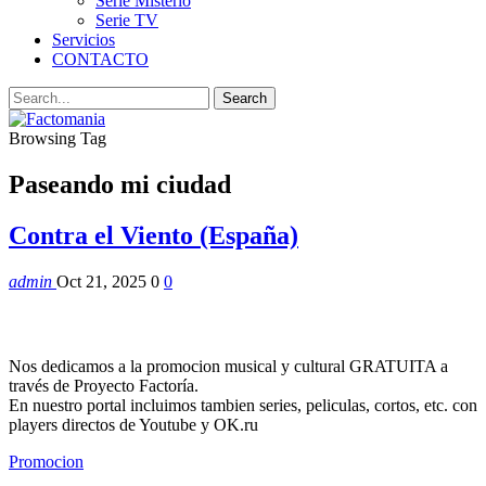
Serie Misterio
Serie TV
Servicios
CONTACTO
Browsing Tag
Paseando mi ciudad
Contra el Viento (España)
admin
Oct 21, 2025
0
0
Nos dedicamos a la promocion musical y cultural GRATUITA a
través de Proyecto Factoría.
En nuestro portal incluimos tambien series, peliculas, cortos, etc. con
players directos de Youtube y OK.ru
Promocion