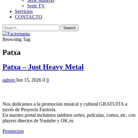
Serie Misterio
Serie TV
Servicios
CONTACTO
Browsing Tag
Patxa
Patxa – Just Heavy Metal
admin
Jun 15, 2026
0
0
Nos dedicamos a la promocion musical y cultural GRATUITA a
través de Proyecto Factoría.
En nuestro portal incluimos tambien series, peliculas, cortos, etc. con
players directos de Youtube y OK.ru
Promocion