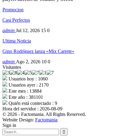
Promocion
Casi Perfectos
admin
Jul 12, 2026
15
0
Ultima Noticia
Gino Rodríguez lanza «Mix Carrete»
admin
Ago 2, 2026
10
0
Visitantes
Usuarios hoy : 1060
Usuarios ayer : 2170
Este mes : 13884
Este año : 381101
Quién está contectado : 9
Hora del servidor : 2026-08-09
© 2026 - Factomania. All Rights Reserved.
Website Design:
Factomania
Sign in