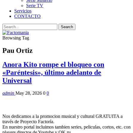
Serie Misterio
Serie TV
Servicios
CONTACTO
Browsing Tag
Pau Ortiz
Anora Kito rompe el bloqueo con
«Paréntesis», último adelanto de
Universal
admin
May 28, 2026
0
0
Nos dedicamos a la promocion musical y cultural GRATUITA a
través de Proyecto Factoría.
En nuestro portal incluimos tambien series, peliculas, cortos, etc. con
players directos de Youtube y OK.ru