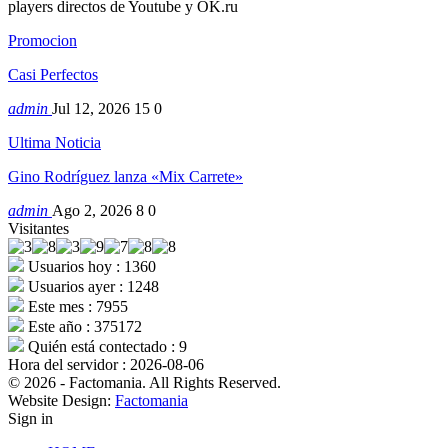
players directos de Youtube y OK.ru
Promocion
Casi Perfectos
admin
Jul 12, 2026
15
0
Ultima Noticia
Gino Rodríguez lanza «Mix Carrete»
admin
Ago 2, 2026
8
0
Visitantes
Usuarios hoy : 1360
Usuarios ayer : 1248
Este mes : 7955
Este año : 375172
Quién está contectado : 9
Hora del servidor : 2026-08-06
© 2026 - Factomania. All Rights Reserved.
Website Design:
Factomania
Sign in