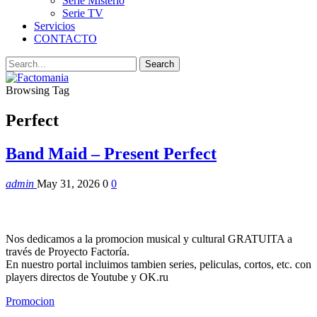
Serie Misterio
Serie TV
Servicios
CONTACTO
Browsing Tag
Perfect
Band Maid – Present Perfect
admin
May 31, 2026
0
0
Nos dedicamos a la promocion musical y cultural GRATUITA a
través de Proyecto Factoría.
En nuestro portal incluimos tambien series, peliculas, cortos, etc. con
players directos de Youtube y OK.ru
Promocion