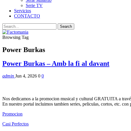
Serie Misterio
Serie TV
Servicios
CONTACTO
Browsing Tag
Power Burkas
Power Burkas – Amb la fi al davant
admin
Jun 4, 2026
0
0
Nos dedicamos a la promocion musical y cultural GRATUITA a través
En nuestro portal incluimos tambien series, peliculas, cortos, etc. co
Promocion
Casi Perfectos