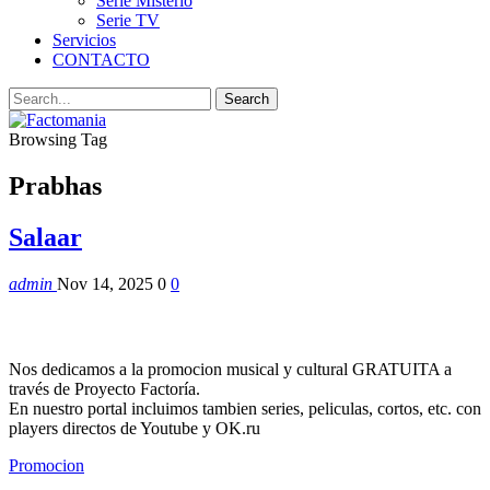
Serie Misterio
Serie TV
Servicios
CONTACTO
Browsing Tag
Prabhas
Salaar
admin
Nov 14, 2025
0
0
Nos dedicamos a la promocion musical y cultural GRATUITA a
través de Proyecto Factoría.
En nuestro portal incluimos tambien series, peliculas, cortos, etc. con
players directos de Youtube y OK.ru
Promocion