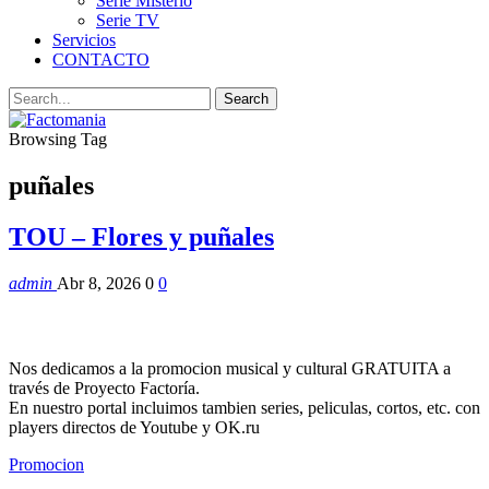
Serie Misterio
Serie TV
Servicios
CONTACTO
Browsing Tag
puñales
TOU – Flores y puñales
admin
Abr 8, 2026
0
0
Nos dedicamos a la promocion musical y cultural GRATUITA a
través de Proyecto Factoría.
En nuestro portal incluimos tambien series, peliculas, cortos, etc. con
players directos de Youtube y OK.ru
Promocion