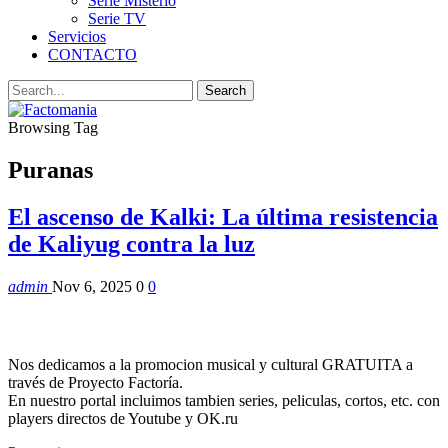
Serie Misterio
Serie TV
Servicios
CONTACTO
Browsing Tag
Puranas
El ascenso de Kalki: La última resistencia
de Kaliyug contra la luz
admin
Nov 6, 2025
0
0
Nos dedicamos a la promocion musical y cultural GRATUITA a
través de Proyecto Factoría.
En nuestro portal incluimos tambien series, peliculas, cortos, etc. con
players directos de Youtube y OK.ru