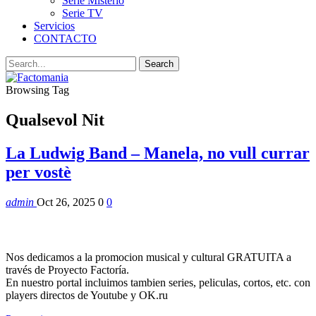
Serie Misterio
Serie TV
Servicios
CONTACTO
Browsing Tag
Qualsevol Nit
La Ludwig Band – Manela, no vull currar
per vostè
admin
Oct 26, 2025
0
0
Nos dedicamos a la promocion musical y cultural GRATUITA a
través de Proyecto Factoría.
En nuestro portal incluimos tambien series, peliculas, cortos, etc. con
players directos de Youtube y OK.ru