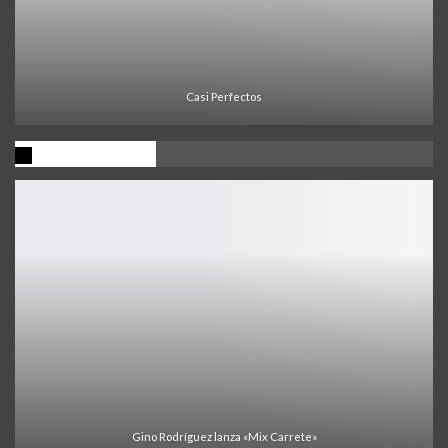
Casi Perfectos
Ultima Noticia
Gino Rodríguez lanza «Mix Carrete»