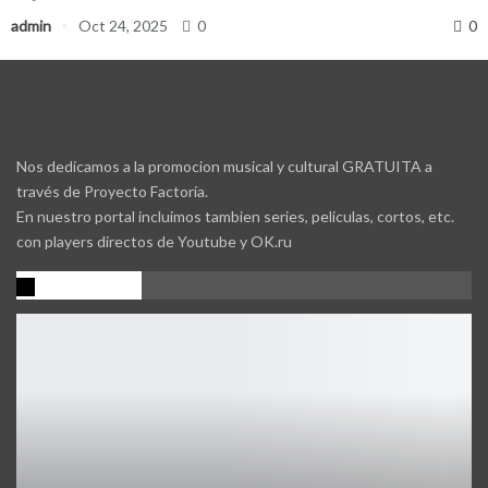
admin
Oct 24, 2025
0
0
Nos dedicamos a la promocion musical y cultural GRATUITA a
través de Proyecto Factoría.
En nuestro portal incluimos tambien series, peliculas, cortos, etc.
con players directos de Youtube y OK.ru
Promocion