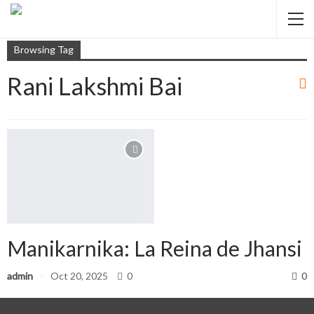
Browsing Tag
Rani Lakshmi Bai
Manikarnika: La Reina de Jhansi
admin
Oct 20, 2025
0
0