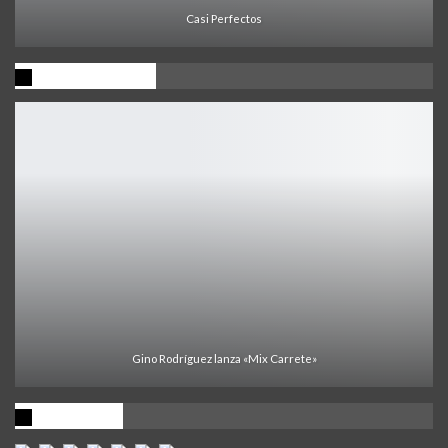
Casi Perfectos
Ultima Noticia
Gino Rodríguez lanza «Mix Carrete»
Visitantes