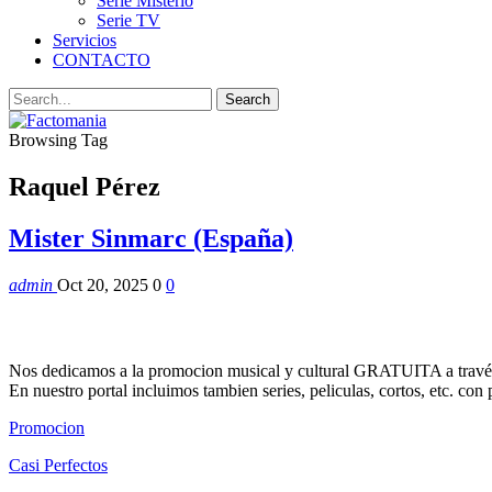
Serie Misterio
Serie TV
Servicios
CONTACTO
Browsing Tag
Raquel Pérez
Mister Sinmarc (España)
admin
Oct 20, 2025
0
0
Nos dedicamos a la promocion musical y cultural GRATUITA a través
En nuestro portal incluimos tambien series, peliculas, cortos, etc. co
Promocion
Casi Perfectos