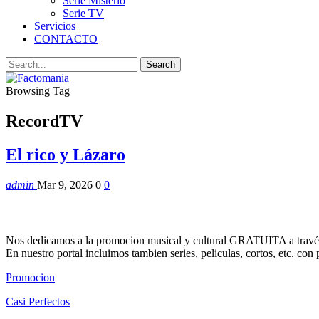
Serie Misterio
Serie TV
Servicios
CONTACTO
Browsing Tag
RecordTV
El rico y Lázaro
admin
Mar 9, 2026
0
0
Nos dedicamos a la promocion musical y cultural GRATUITA a través
En nuestro portal incluimos tambien series, peliculas, cortos, etc. co
Promocion
Casi Perfectos